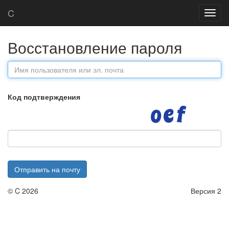
Главная
Восстановление пароля
C
Toggl
navig
Восстановление пароля
Код подтверждения
Отправить на почту
©
C
2026
Версия 2